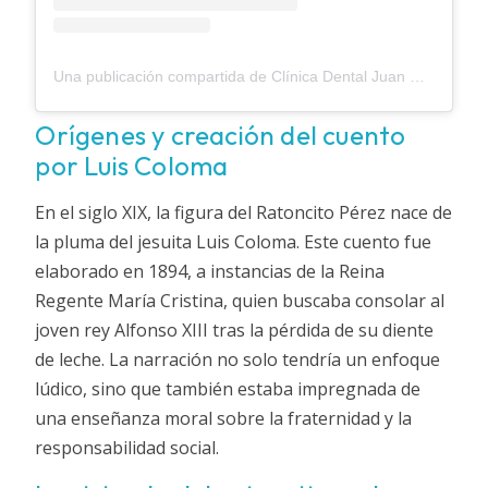
Una publicación compartida de Clínica Dental Juan De La Cierva (@clinicadental_juandelacierva)
Orígenes y creación del cuento
por Luis Coloma
En el siglo XIX, la figura del Ratoncito Pérez nace de
la pluma del jesuita Luis Coloma. Este cuento fue
elaborado en 1894, a instancias de la Reina
Regente María Cristina, quien buscaba consolar al
joven rey Alfonso XIII tras la pérdida de su diente
de leche. La narración no solo tendría un enfoque
lúdico, sino que también estaba impregnada de
una enseñanza moral sobre la fraternidad y la
responsabilidad social.